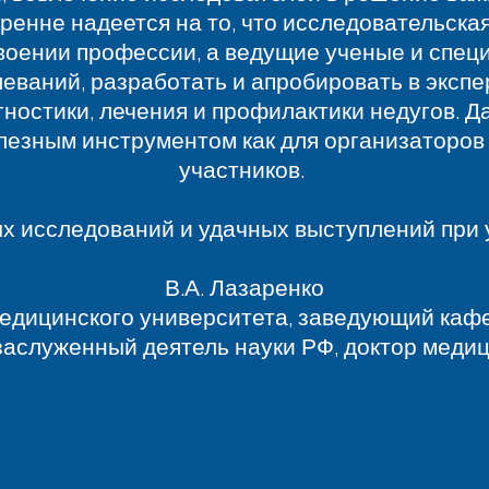
ренне надеется на то, что исследовательск
оении профессии, а ведущие ученые и спец
еваний, разработать и апробировать в экспе
остики, лечения и профилактики недугов. Д
езным инструментом как для организаторов 
участников.
 исследований и удачных выступлений при 
В.А. Лазаренко
медицинского университета, заведующий ка
заслуженный деятель науки РФ, доктор медиц