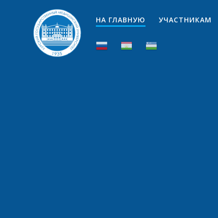
Перейти
к
НА ГЛАВНУЮ
УЧАСТНИКАМ
контенту