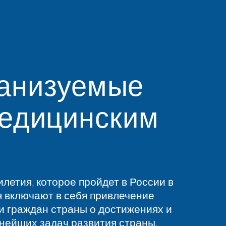
ганизуемые
медицинским
летия, которое пройдет в России в
я включают в себя привлечение
 граждан страны о достижениях и
нейших задач развития страны.