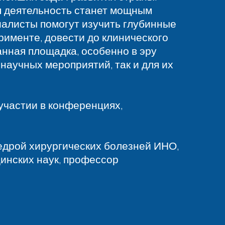
ая деятельность станет мощным
иалисты помогут изучить глубинные
рименте, довести до клинического
анная площадка, особенно в эру
научных мероприятий, так и для их
участии в конференциях,
федрой хирургических болезней ИНО,
инских наук, профессор