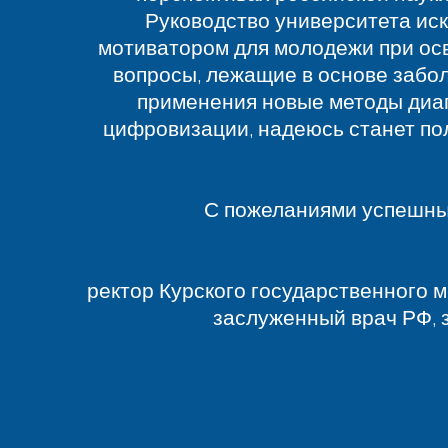
Руководство университета иск
мотиватором для молодежи при осв
вопросы, лежащие в основе забол
применения новые методы диагн
цифровизации, надеюсь станет пол
С пожеланиями успешных
ректор Курского государственного 
заслуженный врач РФ, 