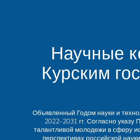
Научные к
Курским го
Объявленный Годом науки и технол
2022-2031 гг. Согласно указу
талантливой молодежи в сферу и
перспективах российской наук